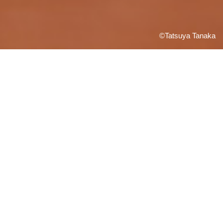
©Tatsuya Tanaka
INFORMATION
01.03.2020
NEWS
コント動画「かが屋の音楽室 クラシック音楽家
コント」第10回公開！
12.27.2019
NEWS
コント動画「かが屋の音楽室 クラシック音楽家
コント」第9回公開！