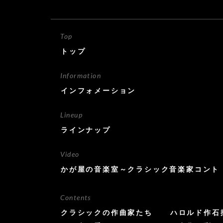
Top
トップ
Information
インフォメーション
Lineup
ラインナップ
Video
かが屋の音楽室～クラシック音楽家コント
Contents
クラシックの作曲家たち
ハロルド作石