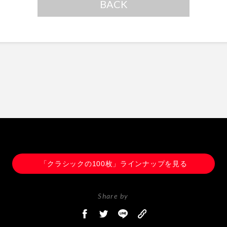
BACK
「クラシックの100枚」ラインナップを見る
Share by