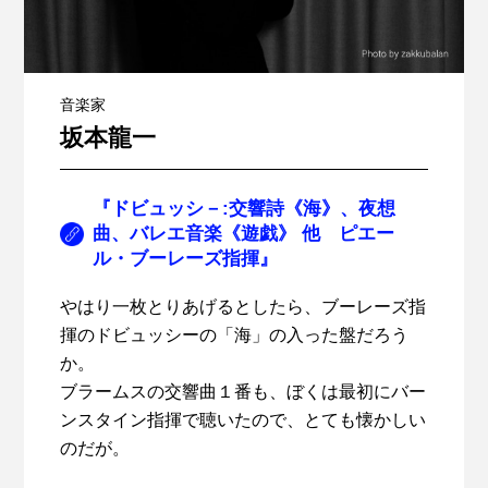
音楽家
坂本龍一
『ドビュッシ－:交響詩《海》、夜想
曲、バレエ音楽《遊戯》 他 ピエー
ル・ブーレーズ指揮』
やはり一枚とりあげるとしたら、ブーレーズ指
揮のドビュッシーの「海」の入った盤だろう
か。
ブラームスの交響曲１番も、ぼくは最初にバー
ンスタイン指揮で聴いたので、とても懐かしい
のだが。