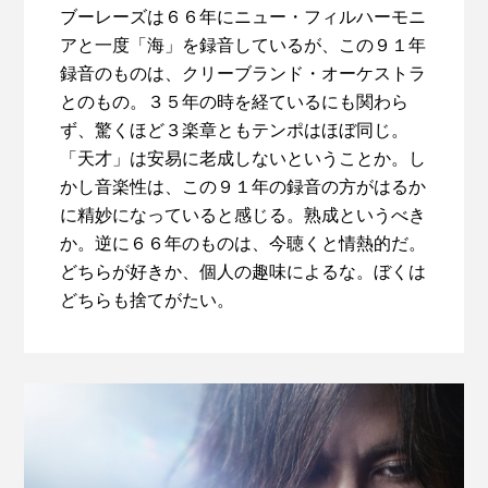
ブーレーズは６６年にニュー・フィルハーモニ
アと一度「海」を録音しているが、この９１年
録音のものは、クリーブランド・オーケストラ
とのもの。３５年の時を経ているにも関わら
ず、驚くほど３楽章ともテンポはほぼ同じ。
「天才」は安易に老成しないということか。し
かし音楽性は、この９１年の録音の方がはるか
に精妙になっていると感じる。熟成というべき
か。逆に６６年のものは、今聴くと情熱的だ。
どちらが好きか、個人の趣味によるな。ぼくは
どちらも捨てがたい。