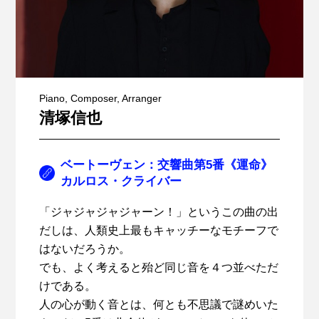
Piano, Composer, Arranger
清塚信也
ベートーヴェン：交響曲第5番《運命》
カルロス・クライバー
「ジャジャジャジャーン！」というこの曲の出
だしは、人類史上最もキャッチーなモチーフで
はないだろうか。
でも、よく考えると殆ど同じ音を４つ並べただ
けである。
人の心が動く音とは、何とも不思議で謎めいた