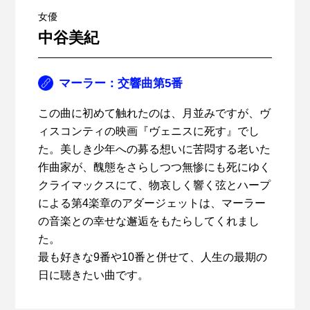
女優
中谷美紀
マーラー：交響曲第5番
この曲に初めて触れたのは、月並みですが、ヴ
ィスコンティの映画『ヴェニスに死す』でし
た。美しき少年への募る想いに苦悶する老いた
作曲家が、醜態をさらしつつ無惨にも死にゆく
クライマックスにて、物哀しく響く弦とハープ
による第4楽章のアダージェットは、マーラー
の音楽との幸せな邂逅をもたらしてくれまし
た。
最も好きな9番や10番と併せて、人生の最期の
日に聴きたい曲です。