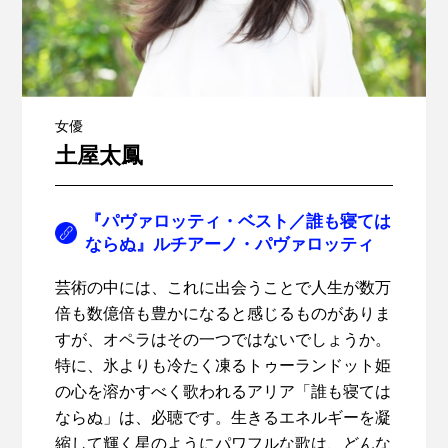
女優
土屋太鳳
『パヴァロッティ・ベスト／誰も寝ては
ならぬ』ルチアーノ・パヴァロッティ
芸術の中には、これに出会うことで人生が数万
倍も数億倍も豊かになると感じるものがありま
すが、オペラはその一つではないでしょうか。
特に、氷よりも冷たく凍るトゥーランドット姫
の心を溶かすべく歌われるアリア「誰も寝ては
ならぬ」は、必聴です。生きるエネルギーを凝
縮して輝く星のようにパワフルな歌は、どんな