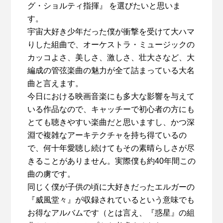
グ・ショルティ指揮』 を選びたいと思いま
す。
宇宙大好き少年だった僕が衝撃を受けて大ハマ
りした組曲で、オーケストラ・ミュージックの
カッコよさ、美しさ、激しさ、壮大さなど、大
編成の管弦楽曲の魅力が全て詰まっている大名
曲と言えます。
今日における映画音楽にも多大な影響を与えて
いる作品なので、キャッチーで初心者の方にも
とても聴きやすい楽曲だと思いますし、かつ深
淵で複雑なアーキテクチャを持ち得ているの
で、何十年愛聴し続けてもその素晴らしさが尽
きることがありません。実際僕も約40年間この
曲の虜です。
同じく僕が子供の頃に大好きだったエルガーの
『威風堂々』が収録されているという意味でも
お得なアルバムです（とは言え、『惑星』の組