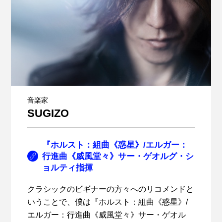
音楽家
SUGIZO
『ホルスト：組曲《惑星》/エルガー：
行進曲《威風堂々》サー・ゲオルグ・シ
ョルティ指揮
クラシックのビギナーの方々へのリコメンドと
いうことで、僕は『ホルスト：組曲《惑星》/
エルガー：行進曲《威風堂々》サー・ゲオル