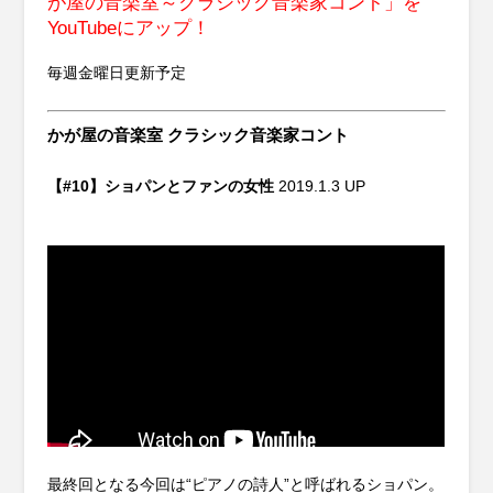
が屋の音楽室～クラシック音楽家コント」を
YouTubeにアップ！
毎週金曜日更新予定
かが屋の音楽室 クラシック音楽家コント
【#10】ショパンとファンの女性
2019.1.3 UP
最終回となる今回は“ピアノの詩人”と呼ばれるショパン。