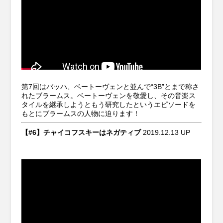
第7回はバッハ、ベートーヴェンと並んで“3B”とまで称さ
れたブラームス。ベートーヴェンを敬愛し、その音楽ス
タイルを継承しようともう研究したというエピソードを
もとにブラームスの人物に迫ります！
【#6】チャイコフスキーはネガティブ
2019.12.13 UP