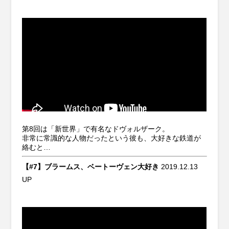
第8回は「新世界」で有名なドヴォルザーク。
非常に常識的な人物だったという彼も、大好きな鉄道が
絡むと…
【#7】ブラームス、ベートーヴェン大好き
2019.12.13
UP