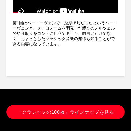
第1回はベートーヴェンで、癇癪持ちだったというベート
ーヴェンと、メトロノームを開発した親友のメルツェル
のやり取りをコントに仕立てました。面白いだけでな
く、ちょっとしたクラシック音楽の知識も知ることがで
きる内容になっています。
「クラシックの100枚」ラインナップを見る