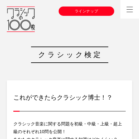
ラインナップ
クラシック検定
これができたらクラシック博士！？
クラシック音楽に関する問題を初級・中級・上級・超上
級のそれぞれ10問を公開！