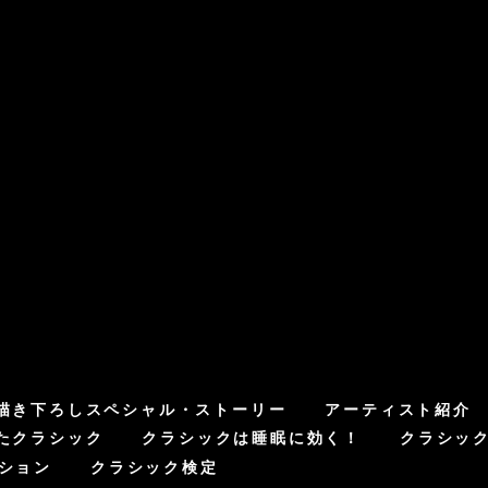
描き下ろしスペシャル・ストーリー
アーティスト紹介
たクラシック
クラシックは睡眠に効く！
クラシッ
ション
クラシック検定