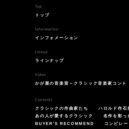
Top
トップ
Information
インフォメーション
Lineup
ラインナップ
Video
かが屋の音楽室～クラシック音楽家コント
Contents
クラシックの作曲家たち
ハロルド作石
あの人が愛するクラシック
名作を彩っ
BUYER'S RECOMMEND
コンピレー