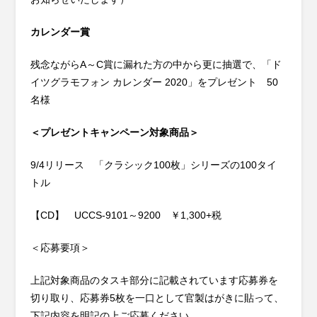
カレンダー賞
残念ながらA～C賞に漏れた方の中から更に抽選で、「ド
イツグラモフォン カレンダー 2020」をプレゼント 50
名様
＜プレゼントキャンペーン対象商品＞
9/4リリース 「クラシック100枚」シリーズの100タイ
トル
【CD】 UCCS-9101～9200 ￥1,300+税
＜応募要項＞
上記対象商品のタスキ部分に記載されています応募券を
切り取り、応募券5枚を一口として官製はがきに貼って、
下記内容を明記の上ご応募ください。