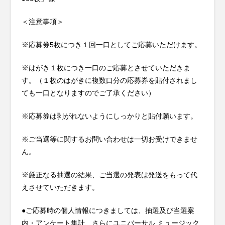
＜注意事項＞
※応募券5枚につき１回一口としてご応募いただけます。
※はがき１枚につき一口のご応募とさせていただきま
す。（１枚のはがきに複数口分の応募券を貼付されまし
ても一口となりますのでご了承ください）
※応募券は剥がれないようにしっかりと貼付願います。
※ご当選等に関するお問い合わせは一切お受けできませ
ん。
※厳正なる抽選の結果、ご当選の発表は発送をもって代
えさせていただきます。
●ご応募時の個人情報につきましては、抽選及び当選案
内・アンケート集計、さらにユニバーサル ミュージック