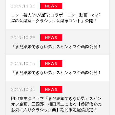
2019.11.01
NEWS
コント芸人“かが屋”とコラボ！コント動画「かが
屋の音楽室～クラシック音楽家コント」公開！
2019.10.29
NEWS
「まだ結婚できない男」スピンオフ企画♯3公開！
2019.10.15
NEWS
「まだ結婚できない男」スピンオフ企画♯2公開！
2019.10.04
NEWS
阿部寛主演ドラマ『まだ結婚できない男』スピン
オフ企画、三四郎・相田周二による【桑野信介の
お気に入りクラシック曲】期間限定配信決定！