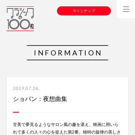
ラインナップ
INFORMATION
2019.07.26.
ショパン：夜想曲集
甘美で夢見るようなサロン風の趣を湛え、映画に用いら
れて多くの人々の心を捉えた第2番。独特の旋律の美しさ