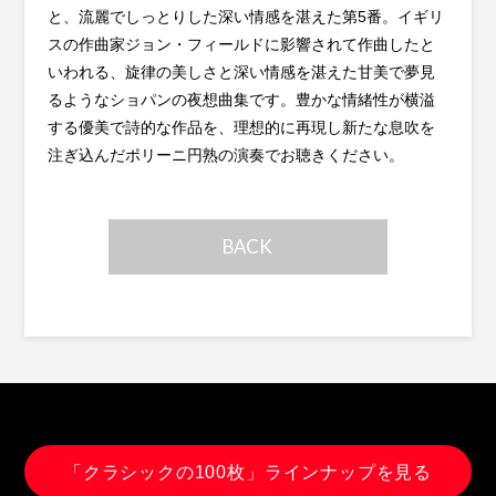
と、流麗でしっとりした深い情感を湛えた第5番。イギリ
スの作曲家ジョン・フィールドに影響されて作曲したと
いわれる、旋律の美しさと深い情感を湛えた甘美で夢見
るようなショパンの夜想曲集です。豊かな情緒性が横溢
する優美で詩的な作品を、理想的に再現し新たな息吹を
注ぎ込んだポリーニ円熟の演奏でお聴きください。
BACK
「クラシックの100枚」ラインナップを見る