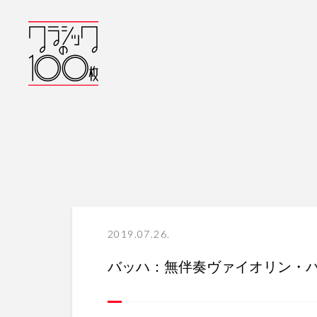
2019.07.26.
バッハ：無伴奏ヴァイオリン・パ