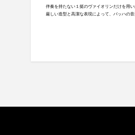
伴奏を持たない１挺のヴァイオリンだけを用い
厳しい造型と高潔な表現によって、バッハの音