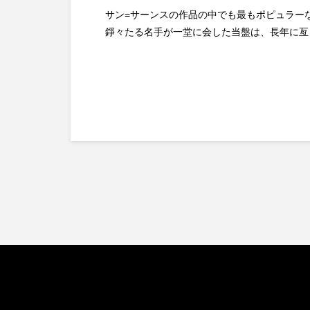
サン=サーンスの作品の中でも最もポピュラー
錚々たる名手が一堂に会した当盤は、長年に亙