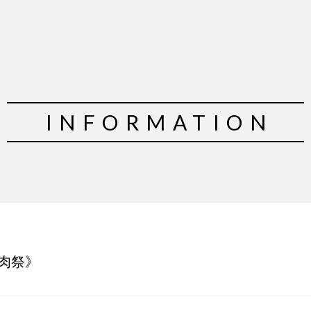
INFORMATION
肉祭》