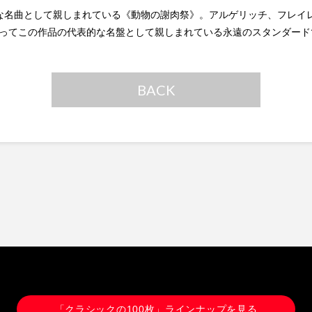
な名曲として親しまれている《動物の謝肉祭》。アルゲリッチ、フレイ
ってこの作品の代表的な名盤として親しまれている永遠のスタンダード
BACK
「クラシックの100枚」ラインナップを見る