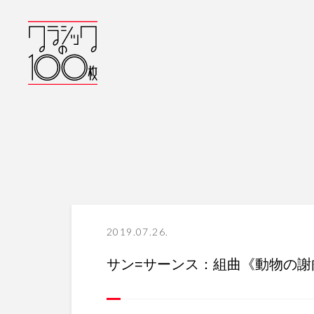
2019.07.26.
サン=サーンス：組曲《動物の謝