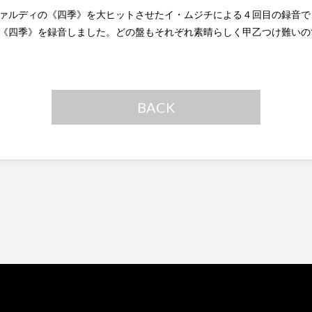
ァルディの《四季》を大ヒットさせたイ・ムジチによる４回目の録音で
《四季》を録音しました。どの盤もそれぞれ素晴らしく甲乙つけ難いの
BACK