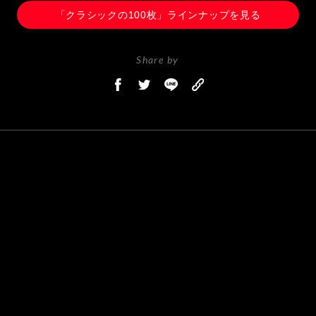
「クラシックの100枚」ラインナップを見る
Share by