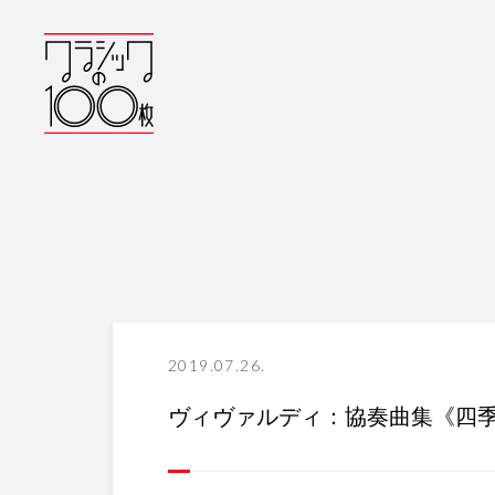
2019.07.26.
ヴィヴァルディ：協奏曲集《四