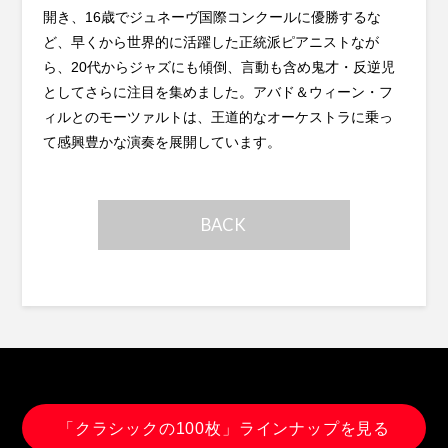
開き、16歳でジュネーヴ国際コンクールに優勝するな
ど、早くから世界的に活躍した正統派ピアニストなが
ら、20代からジャズにも傾倒、言動も含め鬼才・反逆児
としてさらに注目を集めました。アバド＆ウィーン・フ
ィルとのモーツァルトは、王道的なオーケストラに乗っ
て感興豊かな演奏を展開しています。
BACK
「クラシックの100枚」ラインナップを見る