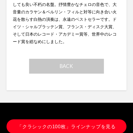
しても良い不朽の名盤。抒情豊かなチェロの音色で、大
音量のカラヤン＆ベルリン・フィルと対等に向き合い火
花を散らす白熱の演奏は、永遠のベストセラーです。ド
イツ・シャルプラッテン賞、フランス・ディスク大賞、
そして日本のレコード・アカデミー賞等、世界中のレコ
ード賞を総なめにしました。
BACK
「クラシックの100枚」ラインナップを見る