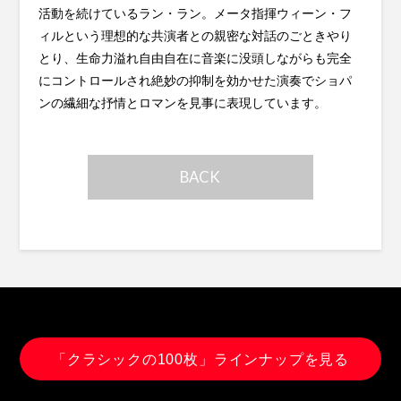
活動を続けているラン・ラン。メータ指揮ウィーン・フ
ィルという理想的な共演者との親密な対話のごときやり
とり、生命力溢れ自由自在に音楽に没頭しながらも完全
にコントロールされ絶妙の抑制を効かせた演奏でショパ
ンの繊細な抒情とロマンを見事に表現しています。
BACK
「クラシックの100枚」ラインナップを見る