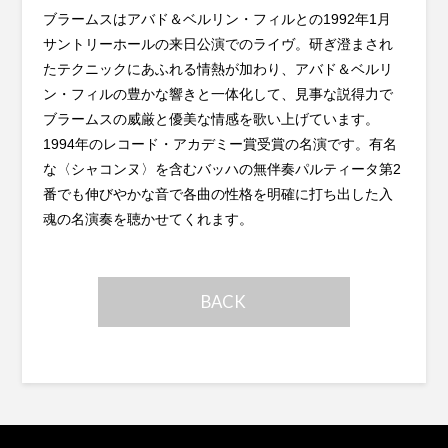
ブラームスはアバド＆ベルリン・フィルとの1992年1月
サントリーホールの来日公演でのライヴ。研ぎ澄まされ
たテクニックにあふれる情熱が加わり、アバド＆ベルリ
ン・フィルの豊かな響きと一体化して、見事な説得力で
ブラームスの威厳と優美な情感を歌い上げています。
1994年のレコード・アカデミー賞受賞の名演です。有名
な〈シャコンヌ〉を含むバッハの無伴奏パルティータ第2
番でも伸びやかな音で各曲の性格を明確に打ち出した入
魂の名演奏を聴かせてくれます。
BACK