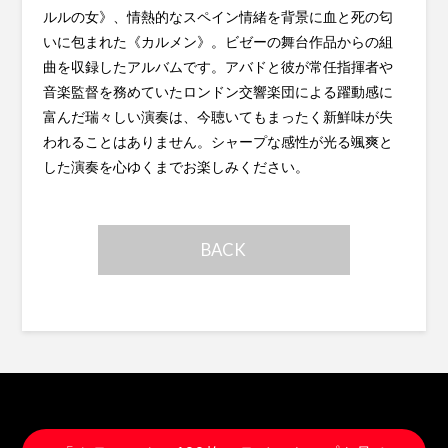
ルルの女》、情熱的なスペイン情緒を背景に血と死の匂
いに包まれた《カルメン》。ビゼーの舞台作品からの組
曲を収録したアルバムです。アバドと彼が常任指揮者や
音楽監督を務めていたロンドン交響楽団による躍動感に
富んだ瑞々しい演奏は、今聴いてもまったく新鮮味が失
われることはありません。シャープな感性が光る颯爽と
した演奏を心ゆくまでお楽しみください。
BACK