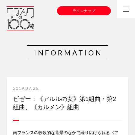
ラインナップ
INFORMATION
2019.07.26.
ビゼー：《アルルの女》第1組曲・第2
組曲、《カルメン》組曲
南フランスの牧歌的な背景のなかで繰り広げられる《ア