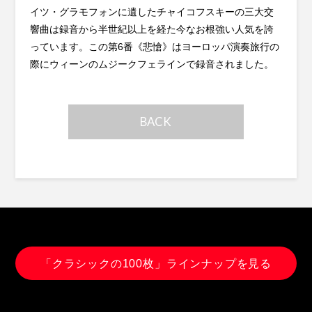
イツ・グラモフォンに遺したチャイコフスキーの三大交
響曲は録音から半世紀以上を経た今なお根強い人気を誇
っています。この第6番《悲愴》はヨーロッパ演奏旅行の
際にウィーンのムジークフェラインで録音されました。
BACK
「クラシックの100枚」ラインナップを見る