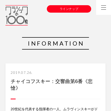
ラインナップ
INFORMATION
2019.07.26.
チャイコフスキー：交響曲第6番《悲
愴》
20世紀を代表する指揮者の一人、ムラヴィンスキーがド