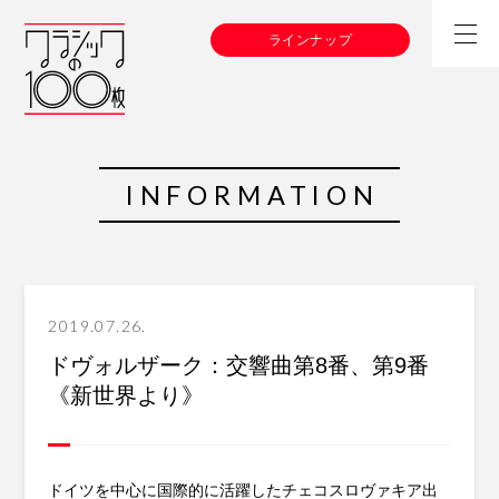
ラインナップ
INFORMATION
2019.07.26.
ドヴォルザーク：交響曲第8番、第9番
《新世界より》
ドイツを中心に国際的に活躍したチェコスロヴァキア出