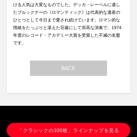
ける人気は大変なものでした。デッカ・レーベルに遺し
たブルックナーの《ロマンティック》は代表的な遺産の
ひとつとして今日まで愛され続けています。ロマン的な
情緒をたっぷりと湛えた荘厳にして崇高な演奏で、1974
年度のレコード・アカデミー大賞を受賞した不滅の名盤
です。
BACK
「クラシックの100枚」ラインナップを見る