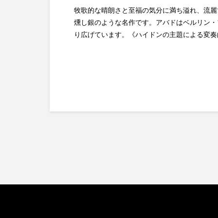
牧歌的な晴朗さと至福の気分に満ち溢れ、流麗
燻し銀のような名作です。アバドはベルリン・
り広げています。《ハイドンの主題による変奏