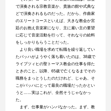
で演奏される宗教音楽か、貴族の館や式典な
どで演奏されるものだった。だから、作曲家
のエリートコースといえば、大きな教会か宮
廷のお抱え音楽家になり、主に雇い主の要望
に応じて音楽活動を行って、それなりの給料
をしっかりもらうことだった。
より良い職場を求めて転職を繰り返してい
たバッハがようやく落ち着いたのは、38歳で
ライプツィヒの聖トーマス教会の仕事を得た
ときのこと。以降、65歳で亡くなるまでその
職務をまっとうしたのだけれど、じゃあ、そ
こがバッハにとって最良の職場だったかとい
うと……実はこれが、全然そうじゃなかっ
た。
まず、仕事量がハンパなかった。まず、教