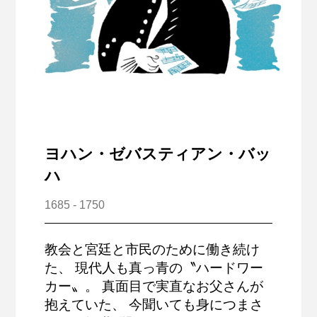
ヨハン・ゼバスティアン・バッ
ハ
1685 - 1750
教会と宮廷と市民のために働き続け
た、 現代人も真っ青の〝ハードワー
カー〟。 真面目で実直なお父さんが
抱えていた、 今聞いても身につまさ