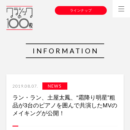
ラインナップ
INFORMATION
2019.08.07.
NEWS
ラン・ラン、土屋太鳳、“霜降り明星”粗
品が3台のピアノを囲んで共演したMVの
メイキングが公開！