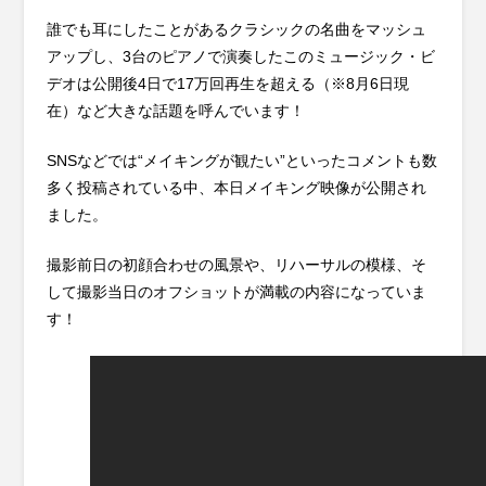
誰でも耳にしたことがあるクラシックの名曲をマッシュ
アップし、3台のピアノで演奏したこのミュージック・ビ
デオは公開後4日で17万回再生を超える（※8月6日現
在）など大きな話題を呼んでいます！
SNSなどでは“メイキングが観たい”といったコメントも数
多く投稿されている中、本日メイキング映像が公開され
ました。
撮影前日の初顔合わせの風景や、リハーサルの模様、そ
して撮影当日のオフショットが満載の内容になっていま
す！