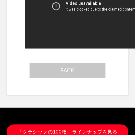
BACK
「クラシックの100枚」ラインナップを見る